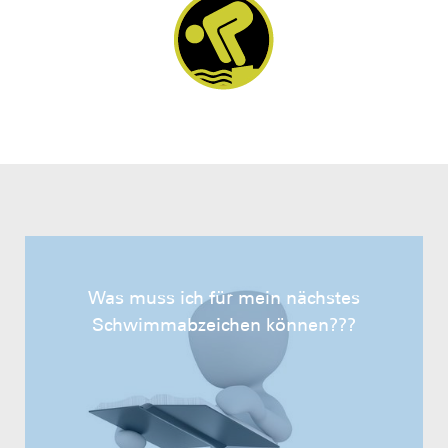
Was muss ich für mein nächstes
Schwimmabzeichen können???