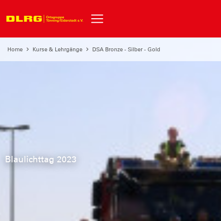
Home
Kurse & Lehrgänge
DSA Bronze - Silber - Gold
Blaulichttag 2023