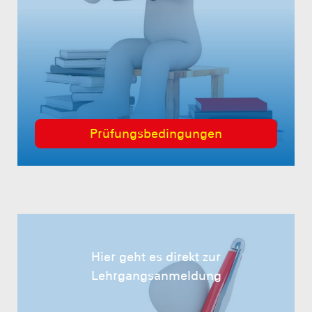
Prüfungsbedingungen
Hier geht es direkt zur
Lehrgangsanmeldung